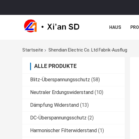
HAUS
PR
NACHRICHTE
Startseite
Shendian Electric Co. Ltd Fabrik-Ausflug
ALLE PRODUKTE
Blitz-Überspannungsschutz
(58)
Neutraler Erdungswiderstand
(10)
Dämpfung Widerstand
(13)
DC-Überspannungsschutz
(2)
Harmonischer Filterwiderstand
(1)