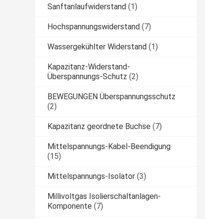
Sanftanlaufwiderstand
(1)
Hochspannungswiderstand
(7)
Wassergekühlter Widerstand
(1)
Kapazitanz-Widerstand-
Überspannungs-Schutz
(2)
BEWEGUNGEN Überspannungsschutz
(2)
Kapazitanz geordnete Buchse
(7)
Mittelspannungs-Kabel-Beendigung
(15)
Mittelspannungs-Isolator
(3)
Millivoltgas Isolierschaltanlagen-
Komponente
(7)