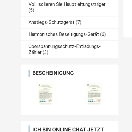
Voll isolieren Sie Hauptleitungsträger
(5)
Anstiegs-Schutzgerät
(7)
Harmonisches Beseitigungs-Gerät
(6)
Überspannungsschutz-Entladungs-
Zähler
(3)
BESCHEINIGUNG
ICH BIN ONLINE CHAT JETZT