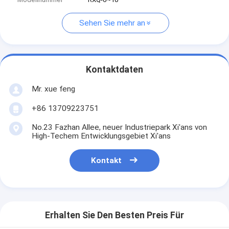
Sehen Sie mehr an
Kontaktdaten
Mr. xue feng
+86 13709223751
No.23 Fazhan Allee, neuer Industriepark Xi'ans von
High-Techem Entwicklungsgebiet Xi'ans
Kontakt
Erhalten Sie Den Besten Preis Für