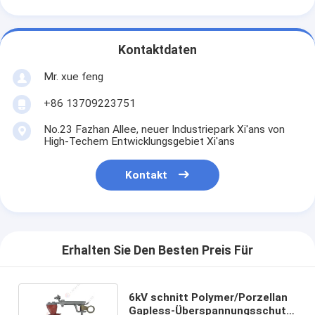
Kontaktdaten
Mr. xue feng
+86 13709223751
No.23 Fazhan Allee, neuer Industriepark Xi'ans von
High-Techem Entwicklungsgebiet Xi'ans
Kontakt
Erhalten Sie Den Besten Preis Für
6kV schnitt Polymer/Porzellan
Gapless-Überspannungsschutz