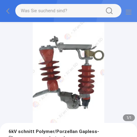
1
/
1
6kV schnitt Polymer/Porzellan Gapless-