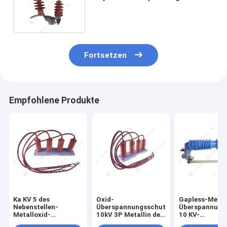
ab
Fortsetzen
Empfohlene Produkte
Ka KV 5 des
Oxid-
Gapless-Metal
Nebenstellen-
Überspannungsschutz
Überspannung
Metalloxid-
10kV 3P Metallin der
10 KV-
Überspannungsschutzes
Nebenstelle
Überspannung