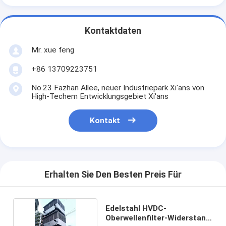
Kontaktdaten
Mr. xue feng
+86 13709223751
No.23 Fazhan Allee, neuer Industriepark Xi'ans von
High-Techem Entwicklungsgebiet Xi'ans
Kontakt
Erhalten Sie Den Besten Preis Für
Edelstahl HVDC-
Oberwellenfilter-Widerstand