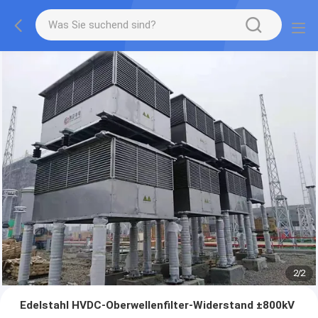
2
/
2
Edelstahl HVDC-Oberwellenfilter-Widerstand ±800kV