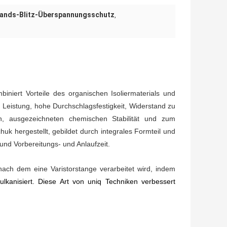
tands-Blitz-Überspannungsschutz
,
niert Vorteile des organischen Isoliermaterials und
 Leistung, hohe Durchschlagsfestigkeit, Widerstand zu
en, ausgezeichneten chemischen Stabilität und zum
k hergestellt, gebildet durch integrales Formteil und
und Vorbereitungs- und Anlaufzeit.
nach dem eine Varistorstange verarbeitet wird, indem
ulkanisiert
. Diese Art von uniq Techniken verbessert