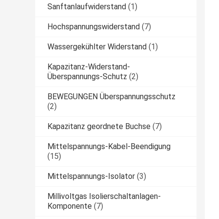
Sanftanlaufwiderstand
(1)
Hochspannungswiderstand
(7)
Wassergekühlter Widerstand
(1)
Kapazitanz-Widerstand-
Überspannungs-Schutz
(2)
BEWEGUNGEN Überspannungsschutz
(2)
Kapazitanz geordnete Buchse
(7)
Mittelspannungs-Kabel-Beendigung
(15)
Mittelspannungs-Isolator
(3)
Millivoltgas Isolierschaltanlagen-
Komponente
(7)