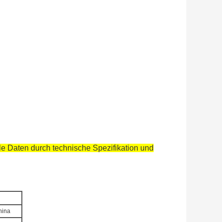
le Daten durch technische Spezifikation und
hina