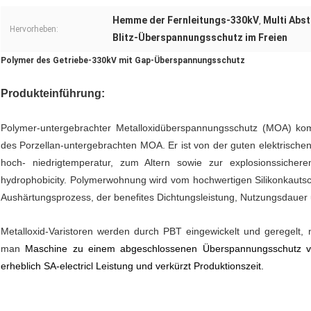
Hemme der Fernleitungs-330kV
Multi Abs
,
Hervorheben:
Blitz-Überspannungsschutz im Freien
Polymer des Getriebe-330kV mit Gap-Überspannungsschutz
Produkteinführung:
Polymer-untergebrachter Metalloxidüberspannungsschutz (MOA) kombi
des Porzellan-untergebrachten MOA. Er ist von der guten elektrischen
hoch- niedrigtemperatur, zum Altern sowie zur explosionssicher
hydrophobicity. Polymerwohnung wird vom hochwertigen Silikonkautschu
Aushärtungsprozess, der benefites Dichtungsleistung, Nutzungsdauer 
Metalloxid-Varistoren werden durch PBT eingewickelt und geregelt, 
man
Maschine zu einem abgeschlossenen Überspannungsschutz
v
erheblich SA-electricl Leistung und verkürzt Produktionszeit.