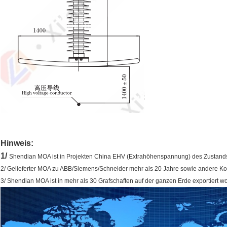
Hinweis:
1/
Shendian MOA ist in Projekten China EHV (Extrahöhenspannung) des Zustands
2/ Gelieferter MOA zu ABB/Siemens/Schneider mehr als 20 Jahre sowie andere Kon
3/ Shendian MOA ist in mehr als 30 Grafschaften auf der ganzen Erde exportiert w