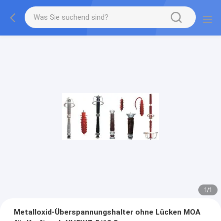
1
/
1
Metalloxid-Überspannungshalter ohne Lücken MOA