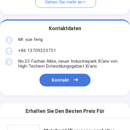
Sehen Sie mehr an
Kontaktdaten
Mr. xue feng
+86 13709223751
No.23 Fazhan Allee, neuer Industriepark Xi'ans von
High-Techem Entwicklungsgebiet Xi'ans
Kontakt
Erhalten Sie Den Besten Preis Für