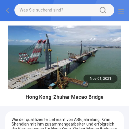
Nov 01, 2021
Hong Kong-Zhuhai-Macao Bridge
Wie der qualifizierte Lieferant von ABB jahrelang, Xi'an
Shendian mit ihm zusammengearbeitet und erfolgreich
die Versorgungen für Hong Kong-Zhuhai-Macao Bridge im